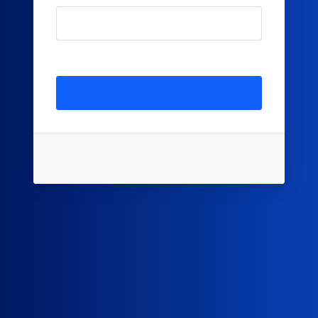
Запомнить меня
Нет аккаунта?
Регистрация
Язык:
Русский